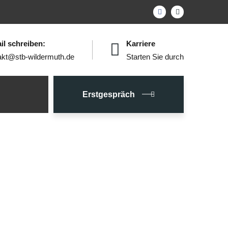
il schreiben:
Karriere
akt@stb-wildermuth.de
Starten Sie durch
Erstgespräch