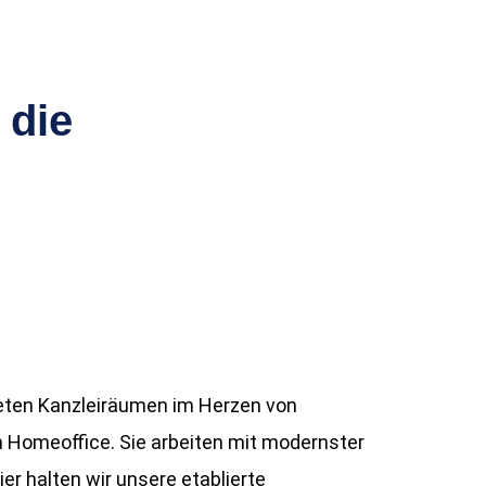
 die
eten Kanzleiräumen im Herzen von
m Homeoffice. Sie arbeiten mit modernster
r halten wir unsere etablierte