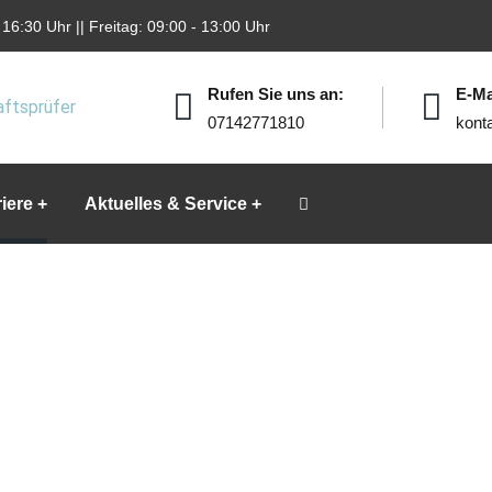
16:30 Uhr || Freitag: 09:00 - 13:00 Uhr
Rufen Sie uns an:
E-Ma
07142771810
kont
iere
Aktuelles & Service