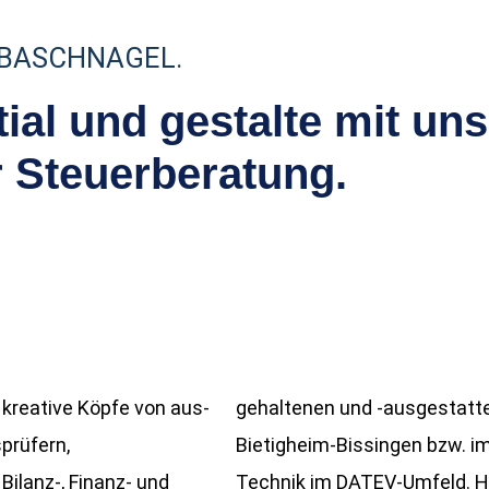
 BASCHNAGEL.
tial und gestalte mit uns
r Steuerberatung.
kreative Köpfe von aus-
gehaltenen und -ausgestatt
prüfern,
Bietigheim-Bissingen bzw. i
ilanz-, Finanz- und
Technik im DATEV-Umfeld. Hie