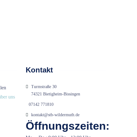
Kontakt
Turmstraße 30
alen
74321 Bietigheim-Bissingen
über uns
07142 771810
kontakt@stb-wildermuth.de
Öffnungszeiten: