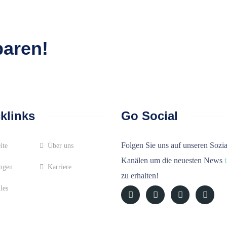
baren!
klinks
Go Social
Folgen Sie uns auf unseren Sozi
ite
Über uns
Kanälen um die neuesten News
ngen
Karriere
zu erhalten!
les
Kontakt