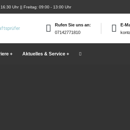
16:30 Uhr || Freitag: 09:00 - 13:00 Uhr
Rufen Sie uns an:
E-Ma
07142771810
kont
iere
Aktuelles & Service